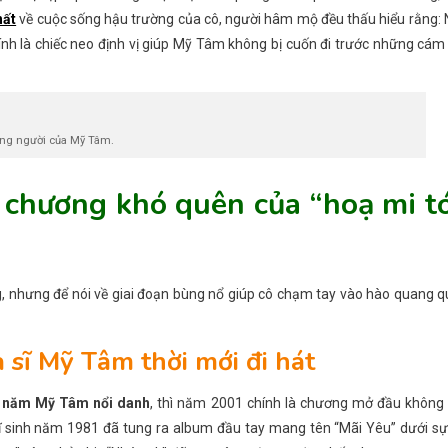
hất
về cuộc sống hậu trường của cô, người hâm mộ đều thấu hiểu rằng:
ính là chiếc neo định vị giúp Mỹ Tâm không bị cuốn đi trước những cám
ông người của Mỹ Tâm.
 chương khó quên của “hoạ mi t
 nhưng để nói về giai đoạn bùng nổ giúp cô chạm tay vào hào quang q
 sĩ Mỹ Tâm thời mới đi hát
o
năm Mỹ Tâm nổi danh
, thì năm 2001 chính là chương mở đầu không 
sĩ sinh năm 1981 đã tung ra album đầu tay mang tên “Mãi Yêu” dưới s