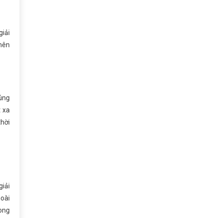
giải
 nên
úng
t xa
thời
giải
hoài
hong