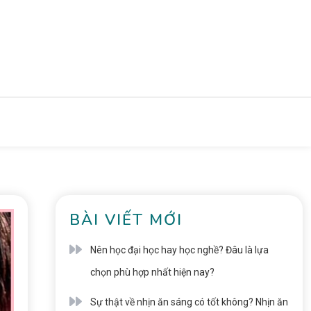
BÀI VIẾT MỚI
Nên học đại học hay học nghề? Đâu là lựa
chọn phù hợp nhất hiện nay?
Sự thật về nhịn ăn sáng có tốt không? Nhịn ăn