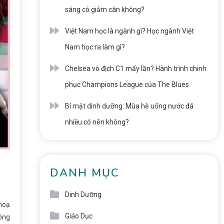
sáng có giảm cân không?
Việt Nam học là ngành gì? Học ngành Việt
Nam học ra làm gì?
Chelsea vô địch C1 mấy lần? Hành trình chinh
phục Champions League của The Blues
Bí mật dinh dưỡng: Mùa hè uống nước đá
nhiều có nên không?
DANH MỤC
Dinh Dưỡng
“hoạ
Giáo Dục
hông