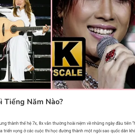
ổi Tiếng Năm Nào?
rung thành thế hệ 7x, 8x vẫn thường hoài niệm về những ngày đầu tiên 
 ca triển vọng ở các cuộc thi học đường thành một ngôi sao quốc dân k