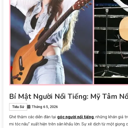
Bí Mật Người Nổi Tiếng: Mỹ Tâm N
Tháng 6 5, 2026
Tiểu Sử
Ghé thăm các diễn đàn tại
góc người nổi tiếng
, những khán giả t
mi tóc nâu” xuất hiện trên sân khấu lớn. Sự xê dịch từ một giọng