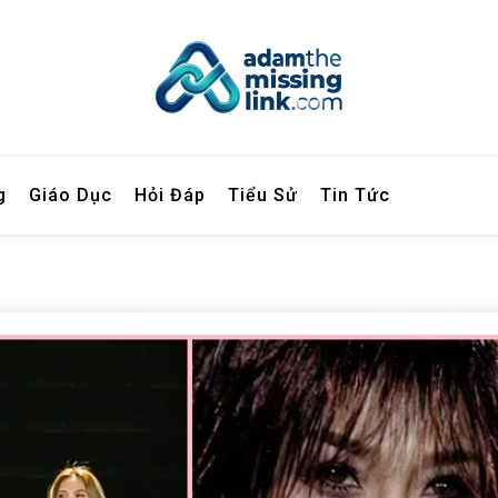
inglink.com
g
Giáo Dục
Hỏi Đáp
Tiểu Sử
Tin Tức