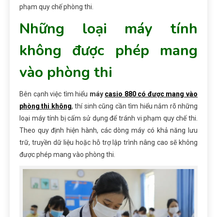
phạm quy chế phòng thi.
Những loại máy tính
không được phép mang
vào phòng thi
Bên cạnh việc tìm hiểu
máy
casio 880 có được mang vào
phòng thi không
, thí sinh cũng cần tìm hiểu nắm rõ những
loại máy tính bị cấm sử dụng để tránh vi phạm quy chế thi.
Theo quy định hiện hành, các dòng máy có khả năng lưu
trữ, truyền dữ liệu hoặc hỗ trợ lập trình nâng cao sẽ không
được phép mang vào phòng thi.