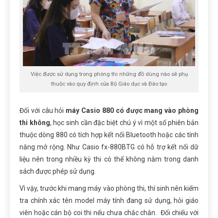
Việc được sử dụng trong phòng thi những đồ dùng nào sẽ phụ
thuộc vào quy định của Bộ Giáo dục và Đào tạo
Đối với câu hỏi
máy
Casio 880 có được mang vào phòng
thi không
, học sinh cần đặc biệt chú ý vì một số phiên bản
thuộc dòng 880 có tích hợp kết nối Bluetooth hoặc các tính
năng mở rộng. Như Casio fx-880BTG có hỗ trợ kết nối dữ
liệu nên trong nhiều kỳ thi có thể không nằm trong danh
sách được phép sử dụng.
Vì vậy, trước khi mang máy vào phòng thi, thí sinh nên kiểm
tra chính xác tên model máy tính đang sử dụng, hỏi giáo
viên hoặc cán bộ coi thi nếu chưa chắc chắn. Đối chiếu với