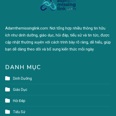
Adamthemissinglink.com: Nơi tổng hợp nhiều thông tin hữu
ích như dinh dưỡng, giáo dục, hỏi đáp, tiểu sử và tin tức, được
cập nhật thường xuyên với cách trình bày rõ ràng, dễ hiểu, giúp
bạn dễ dàng theo dõi và bổ sung kiến thức mỗi ngày.
DANH MỤC
Dinh Dưỡng
Giáo Dục
Hỏi Đáp
Tiểu Sử