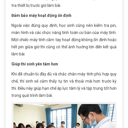
tra thiết bị trước giờ làm bài.
Đảm bảo máy hoạt động ổn định
Ngoài việc đúng quy định, học sinh cũng nên kiểm tra pin,
màn hình và các chức năng tính toán cơ bản của máy tính.
Một chiếc máy tính cầm tay hoạt động không ổn định hoặc
hết pin giữa giờ thi cũng có thể ảnh hưởng lớn đến kết quả
làm bài.
Giúp thí sinh yên tâm hơn
Khi đã chuẩn bị đầy đủ và chắc chắn máy tính phù hợp quy
chế, thí sinh sẽ cảm thấy tự tin và thoải mái hơn trước kỳ
thi. Điều này giúp hạn chế áp lực tâm lý và tập trung tốt hơn
trong quá trình làm bài.