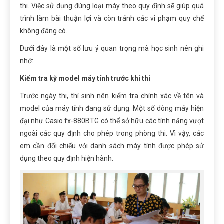
thi. Việc sử dụng đúng loại máy theo quy định sẽ giúp quá
trình làm bài thuận lợi và còn tránh các vi phạm quy chế
không đáng có.
Dưới đây là một số lưu ý quan trọng mà học sinh nên ghi
nhớ:
Kiểm tra kỹ model máy tính trước khi thi
Trước ngày thi, thí sinh nên kiểm tra chính xác về tên và
model của máy tính đang sử dụng. Một số dòng máy hiện
đại như Casio fx-880BTG có thể sở hữu các tính năng vượt
ngoài các quy định cho phép trong phòng thi. Vì vậy, các
em
cần đối chiếu với danh sách máy tính được phép sử
dụng theo quy định hiện hành.