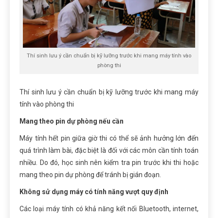
Thí sinh lưu ý cần chuẩn bị kỹ lưỡng trước khi mang máy tính vào
phòng thi
Thí sinh lưu ý cần chuẩn bị kỹ lưỡng trước khi mang máy
tính vào phòng thi
Mang theo pin dự phòng nếu cần
Máy tính hết pin giữa giờ thi có thể sẽ ảnh hưởng lớn đến
quá trình làm bài, đặc biệt
là đối
với các môn cần tính toán
nhiều. Do đó, học sinh nên kiểm tra pin trước khi thi hoặc
mang theo pin dự phòng để tránh
bị
gián đoạn.
Không sử dụng máy có tính năng vượt quy định
Các loại máy tính có khả năng kết nối Bluetooth, internet,