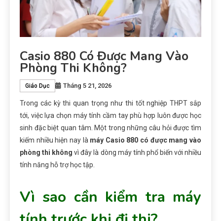
Casio 880 Có Được Mang Vào
Phòng Thi Không?
Tháng 5 21, 2026
Giáo Dục
Trong các kỳ thi quan trọng như thi tốt nghiệp THPT
sắp
tới
, việc lựa chọn máy tính cầm tay phù hợp luôn được học
sinh đặc biệt quan tâm. Một trong những câu hỏi được tìm
kiếm nhiều hiện nay là
máy
Casio 880 có được mang vào
phòng thi không
vì
đây là dòng máy tính phổ biến với nhiều
tính năng hỗ trợ học tập.
Vì sao cần kiểm tra máy
tính trước khi đi thi?