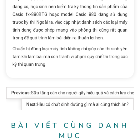
đáng có, học sinh nên kiểm tra kỹ thông tin sản phẩm của
Casio fx-880BTG hoặc model Casio 880 đang sử dụng
trước kỳ thi. Ngoài ra, việc cập nhật danh sách các loại máy
tính đang được phép mang vào phòng thi cũng rất quan
trọng để quá trình làm bài diễn ra thuận lợi hơn.
Chuẩn bị đúng loại máy tính không chỉ giúp các thí sinh yên
tâm khi làm bài mà còn tránh vi phạm quy chế thi trong các
kỳ thi quan trọng.
Previous:
Sữa tăng cân cho người gầy hiệu quả và cách lựa chọn 
Next:
Hàu có chất dinh dưỡng gì mà ai cũng thích ăn?
BÀI VIẾT CÙNG DANH
MỤC