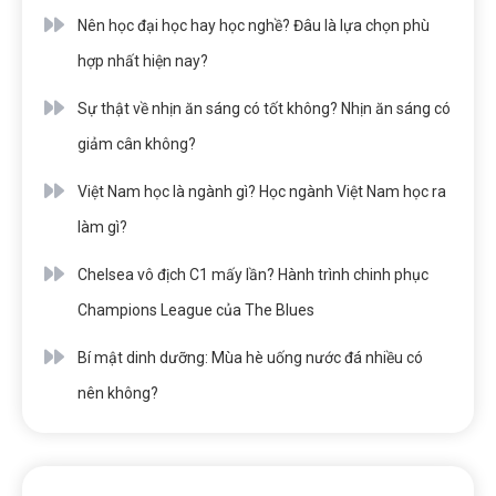
Nên học đại học hay học nghề? Đâu là lựa chọn phù
hợp nhất hiện nay?
Sự thật về nhịn ăn sáng có tốt không? Nhịn ăn sáng có
giảm cân không?
Việt Nam học là ngành gì? Học ngành Việt Nam học ra
làm gì?
Chelsea vô địch C1 mấy lần? Hành trình chinh phục
Champions League của The Blues
Bí mật dinh dưỡng: Mùa hè uống nước đá nhiều có
nên không?