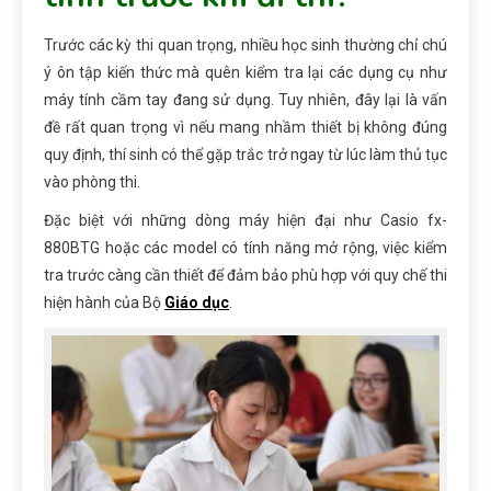
Trước các kỳ thi quan trọng, nhiều học sinh thường chỉ chú
ý ôn tập kiến thức mà quên kiểm tra lại các dụng cụ như
máy tính cầm tay đang sử dụng. Tuy nhiên, đây lại là vấn
đề rất quan trọng vì nếu mang nhầm thiết bị không đúng
quy định, thí sinh có thể gặp trắc trở ngay từ lúc làm thủ tục
vào phòng thi.
Đặc biệt với những dòng máy hiện đại như Casio fx-
880BTG hoặc các model có tính năng mở rộng, việc kiểm
tra trước càng cần thiết để đảm bảo phù hợp với quy chế thi
hiện hành của Bộ
Giáo dục
.