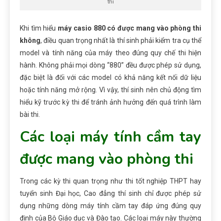
thi
Khi tìm hiểu
máy
casio 880 có được mang vào phòng thi
không
, điều quan trọng nhất là thí sinh phải kiểm tra cụ thể
model và tính năng của máy theo đúng quy chế thi hiện
hành. Không phải mọi dòng “880” đều được phép sử dụng,
đặc biệt là đối với các model có khả năng kết nối dữ liệu
hoặc tính năng mở rộng. Vì vậy, thí sinh nên chủ động tìm
hiểu kỹ trước kỳ thi để tránh ảnh hưởng đến quá trình làm
bài thi.
Các loại máy tính
cầm tay
được mang vào phòng thi
Trong các kỳ thi quan trọng như thi tốt nghiệp THPT hay
tuyển sinh Đại học, Cao
đẳng
thí sinh chỉ được phép sử
dụng những dòng máy tính cầm tay đáp ứng đúng quy
định của Bộ Giáo dục và Đào tạo. Các loại máy này thường