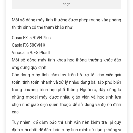
chọn
Một số dòng máy tính thường được phép mang vào phòng
thi thí
sinh có thể tham khảo như
:
Casio FX-570VN Plus
Casio FX-580VN X
Vinacal 570ES Plus II
Một số dòng máy tính khoa học thông thường khác đáp
ứng đúng quy định
Các dòng máy
tính cầm tay
trên hỗ trợ tốt cho việc giải
toán, tính toán nhanh và xử lý nhiều dạng bài tập phổ biến
trong chương trình học phổ thông. Ngoài ra, đây cũng là
những model máy được nhiều giáo viên và học sinh lựa
chọn nhờ giao diện quen thuộc, dễ sử dụng và độ ổn định
cao.
Tuy nhiên, để
đảm bảo
thí sinh vẫn nên kiểm tra lại quy
định mới nhất để đảm bảo máy tính mình sử dụng không vi