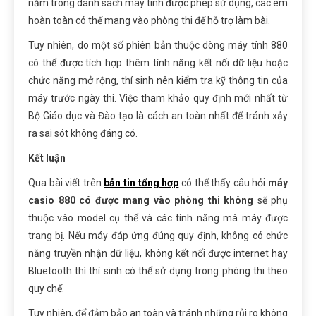
nằm trong danh sách máy tính được phép sử dụng, các em
hoàn toàn có thể mang vào phòng thi để hỗ trợ làm bài.
Tuy nhiên, do một số phiên bản thuộc dòng máy tính 880
có thể được tích hợp thêm tính năng kết nối dữ liệu hoặc
chức năng mở rộng, thí sinh nên kiểm tra kỹ thông tin của
máy trước ngày thi. Việc tham khảo quy định mới nhất từ
Bộ Giáo dục và Đào tạo là cách an toàn nhất để tránh xảy
ra sai sót không đáng có.
Kết luận
Qua bài viết trên
bản tin tổng hợp
có thể thấy câu hỏi
máy
casio 880 có được mang vào phòng thi không
sẽ phụ
thuộc vào model cụ thể và các tính năng mà máy được
trang bị. Nếu máy đáp ứng đúng quy định, không có chức
năng truyền nhận dữ liệu, không kết nối được internet hay
Bluetooth thì thí sinh có thể sử dụng trong phòng thi theo
quy chế.
Tuy nhiên, để đảm bảo an toàn và tránh những rủi ro không