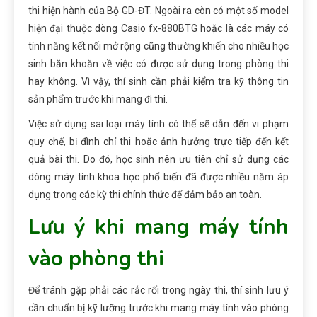
thi hiện hành của Bộ GD-ĐT. Ngoài ra còn có một số model
hiện đại thuộc dòng Casio fx-880BTG hoặc là các máy có
tính năng kết nối mở rộng cũng thường khiến cho nhiều học
sinh băn khoăn về việc có được sử dụng trong phòng thi
hay không. Vì vậy, thí sinh cần phải kiểm tra kỹ thông tin
sản phẩm trước khi mang đi thi.
Việc sử dụng sai loại máy tính có thể sẽ dẫn đến vi phạm
quy chế, bị đình chỉ thi hoặc ảnh hưởng trực tiếp đến kết
quả bài thi. Do đó, học sinh nên ưu tiên chỉ sử dụng các
dòng máy tính khoa học phổ biến đã được nhiều năm áp
dụng trong các kỳ thi chính thức để đảm bảo an toàn.
Lưu ý khi mang máy tính
vào phòng thi
Để tránh gặp
phải các
rắc rối trong ngày thi, thí sinh
lưu ý
cần chuẩn bị kỹ lưỡng trước khi mang máy tính vào phòng