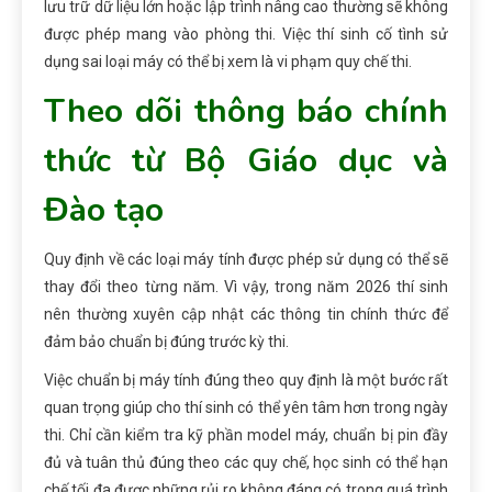
lưu trữ dữ liệu lớn hoặc lập trình nâng cao thường sẽ không
được phép mang vào phòng thi. Việc thí
sinh
cố tình sử
dụng sai loại máy có thể bị xem là vi phạm quy chế thi.
Theo dõi thông báo chính
thức từ Bộ Giáo dục và
Đào tạo
Quy định về các loại máy tính được phép sử dụng có thể
sẽ
thay đổi theo từng năm. Vì vậy, trong
năm 2026
thí sinh
nên thường xuyên cập nhật các thông tin chính thức để
đảm bảo chuẩn bị đúng trước kỳ thi.
Việc chuẩn bị máy tính đúng theo quy định là một bước rất
quan trọng giúp cho thí sinh có
thể
yên tâm hơn trong ngày
thi. Chỉ cần kiểm tra kỹ
phần
model máy, chuẩn bị pin đầy
đủ và tuân thủ đúng theo các quy chế, học sinh có thể hạn
chế tối đa
được
những rủi ro không đáng có trong quá trình