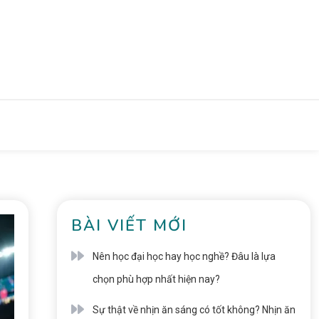
BÀI VIẾT MỚI
Nên học đại học hay học nghề? Đâu là lựa
chọn phù hợp nhất hiện nay?
Sự thật về nhịn ăn sáng có tốt không? Nhịn ăn