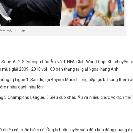
tầm mỗi CLB lớn
ộ
Serie A, 2 Siêu cúp châu Âu và 1 FIFA Club World Cup. Khi chuyển s
 mùa giải 2009–2010 với 103 bàn thắng tại giải Ngoại hạng Anh.
ống trị Ligue 1. Sau đó, tại Bayern Munich, ông tiếp tục bổ sung thêm 
hêm nhiều danh hiệu lớn.
g 5 Champions League, 5 Siêu cúp châu Âu và nhiều chức vô địch thế 
 nhiều cột mốc hiếm có. Ông là huấn luyện viên đầu tiên đăng quang ở 