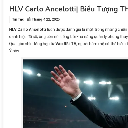
HLV Carlo Ancelotti| Biểu Tượng 
Tháng 4 22, 2025
Tin Tức
HLV Carlo Ancelotti
luôn được đánh giá là một trong những chiến l
danh hiệu đồ sộ, ông còn nổi tiếng bởi khả năng quản lý phòng thay 
Qua góc nhìn tổng hợp từ
Vào Rồi TV
, người hâm mộ có thể hiểu r
Ý này.