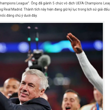
ua Champions League”. Ông đã giành 5 chức vô địch UEFA Champions Le
g Real Madrid. Thành tích này hiện đang giữ kỷ lục trong lịch sử giải đấu
mốc đáng chú ý dưới đây.