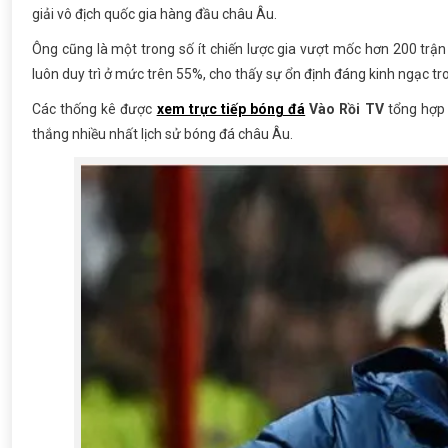
giải vô địch quốc gia hàng đầu châu Âu.
Ông cũng là một trong số ít chiến lược gia vượt mốc hơn 200 trận
luôn duy trì ở mức trên 55%, cho thấy sự ổn định đáng kinh ngạc tr
Các thống kê được
xem trực tiếp bóng đá
Vào Rồi TV
tổng hợp 
thắng nhiều nhất lịch sử bóng đá châu Âu.