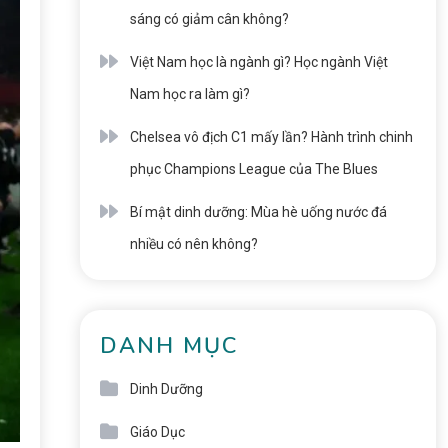
sáng có giảm cân không?
Việt Nam học là ngành gì? Học ngành Việt
Nam học ra làm gì?
Chelsea vô địch C1 mấy lần? Hành trình chinh
phục Champions League của The Blues
Bí mật dinh dưỡng: Mùa hè uống nước đá
nhiều có nên không?
DANH MỤC
Dinh Dưỡng
Giáo Dục