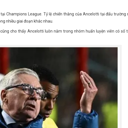
 tại Champions League. Tỷ lệ chiến thắng của Ancelotti tại đấu trường
ong nhiều giai đoạn khác nhau.
cũng cho thấy Ancelotti luôn nằm trong nhóm huấn luyện viên có số t