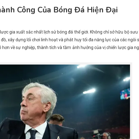
Thành Công Của Bóng Đá Hiện Đại
ược gia xuất sắc nhất lịch sử bóng đá thế giới. Không chỉ sở hữu bộ sưu
đồ, xây dựng lối chơi linh hoạt và phát huy tối đa năng lực của các ngôi 
õ hơn về sự nghiệp, thành tích và tầm ảnh hưởng của vị chiến lược gia n