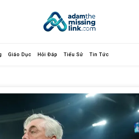
inglink.com
g
Giáo Dục
Hỏi Đáp
Tiểu Sử
Tin Tức