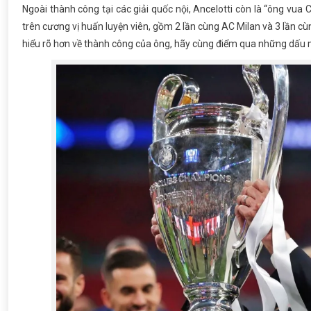
Ngoài thành công tại các giải quốc nội, Ancelotti còn là “ông v
trên cương vị huấn luyện viên, gồm 2 lần cùng AC Milan và 3 lần cùn
hiểu rõ hơn về thành công của ông, hãy cùng điểm qua những dấu 