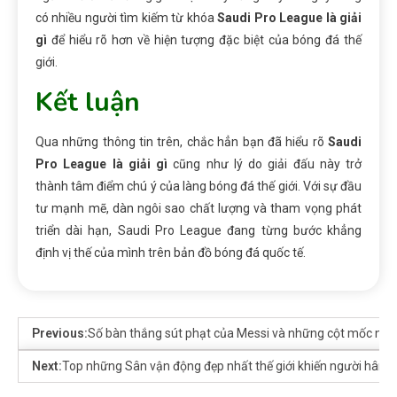
có nhiều người tìm kiếm từ khóa
Saudi Pro League là giải
gì
để hiểu rõ hơn về hiện tượng đặc biệt của bóng đá thế
giới.
Kết luận
Qua những thông tin trên, chắc hẳn bạn đã hiểu rõ
Saudi
Pro League là giải gì
cũng như lý do giải đấu này trở
thành tâm điểm chú ý của làng bóng đá thế giới. Với sự đầu
tư mạnh mẽ, dàn ngôi sao chất lượng và tham vọng phát
triển dài hạn, Saudi Pro League đang từng bước khẳng
định vị thế của mình trên bản đồ bóng đá quốc tế.
Previous:
Số bàn thắng sút phạt của Messi và những cột mốc nổi 
Next:
Top những Sân vận động đẹp nhất thế giới khiến người hâm 