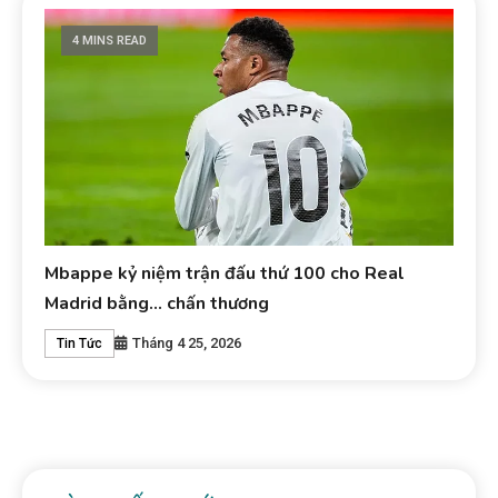
4 MINS READ
Mbappe kỷ niệm trận đấu thứ 100 cho Real
Madrid bằng… chấn thương
Tháng 4 25, 2026
Tin Tức