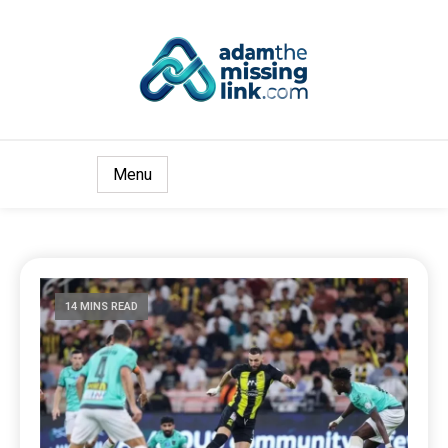
Blog tổng hợp kiến thức
Adamthemissinglink.com
Menu
14 MINS READ