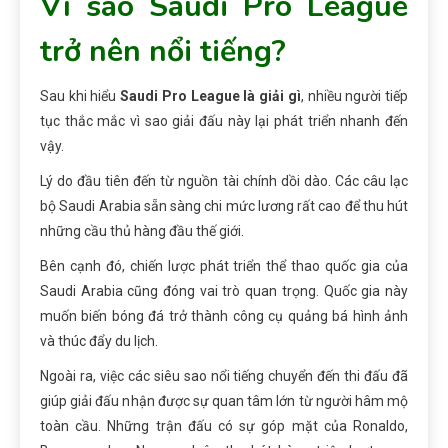
Vì sao Saudi Pro League
trở nên nổi tiếng?
Sau khi hiểu
Saudi Pro League là giải gì
, nhiều người tiếp
tục thắc mắc vì sao giải đấu này lại phát triển nhanh đến
vậy.
Lý do đầu tiên đến từ nguồn tài chính dồi dào. Các câu lạc
bộ Saudi Arabia sẵn sàng chi mức lương rất cao để thu hút
những cầu thủ hàng đầu thế giới.
Bên cạnh đó, chiến lược phát triển thể thao quốc gia của
Saudi Arabia cũng đóng vai trò quan trọng. Quốc gia này
muốn biến bóng đá trở thành công cụ quảng bá hình ảnh
và thúc đẩy du lịch.
Ngoài ra, việc các siêu sao nổi tiếng chuyển đến thi đấu đã
giúp giải đấu nhận được sự quan tâm lớn từ người hâm mộ
toàn cầu. Những trận đấu có sự góp mặt của Ronaldo,