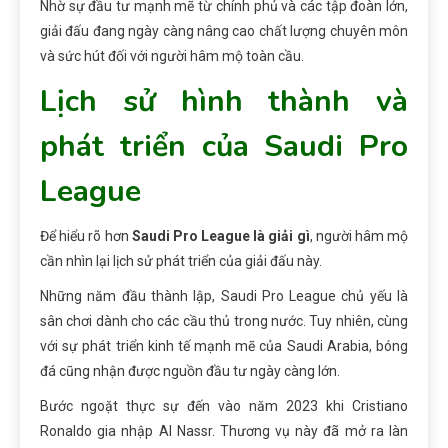
Nhờ sự đầu tư mạnh mẽ từ chính phủ và các tập đoàn lớn,
giải đấu đang ngày càng nâng cao chất lượng chuyên môn
và sức hút đối với người hâm mộ toàn cầu.
Lịch sử hình thành và
phát triển của Saudi Pro
League
Để hiểu rõ hơn
Saudi Pro League là giải gì
, người hâm mộ
cần nhìn lại lịch sử phát triển của giải đấu này.
Những năm đầu thành lập, Saudi Pro League chủ yếu là
sân chơi dành cho các cầu thủ trong nước. Tuy nhiên, cùng
với sự phát triển kinh tế mạnh mẽ của Saudi Arabia, bóng
đá cũng nhận được nguồn đầu tư ngày càng lớn.
Bước ngoặt thực sự đến vào năm 2023 khi Cristiano
Ronaldo gia nhập Al Nassr. Thương vụ này đã mở ra làn