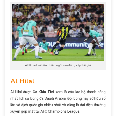
Al Ittihad sở hữu nhiều ngôi sao đẳng cấp thế giới
Al Hilal
Al Hilal được
Ca Khia Tivi
xem là câu lạc bộ thành công
nhất lịch sử bóng đá Saudi Arabia. Đội bóng này sở hữu số
lần vô địch quốc gia nhiều nhất và cũng là đại diện thường
xuyên góp mặt tại AFC Champions League.