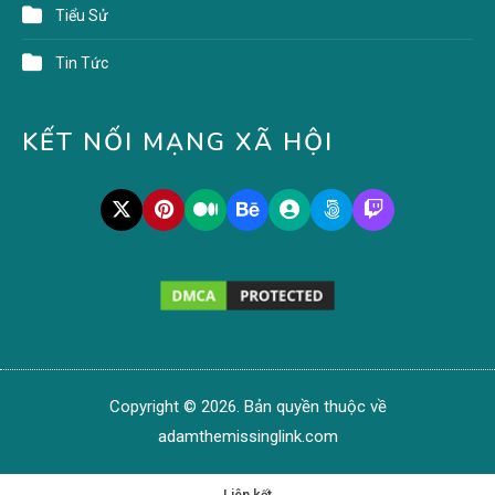
Tiểu Sử
Tin Tức
KẾT NỐI MẠNG XÃ HỘI
Copyright © 2026. Bản quyền thuộc về
adamthemissinglink.com
Liên kết