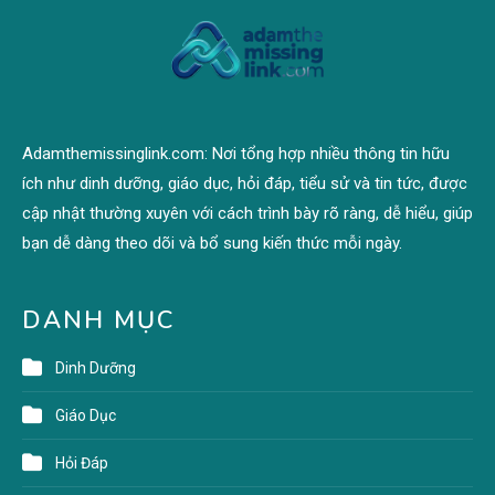
Adamthemissinglink.com: Nơi tổng hợp nhiều thông tin hữu
ích như dinh dưỡng, giáo dục, hỏi đáp, tiểu sử và tin tức, được
cập nhật thường xuyên với cách trình bày rõ ràng, dễ hiểu, giúp
bạn dễ dàng theo dõi và bổ sung kiến thức mỗi ngày.
DANH MỤC
Dinh Dưỡng
Giáo Dục
Hỏi Đáp