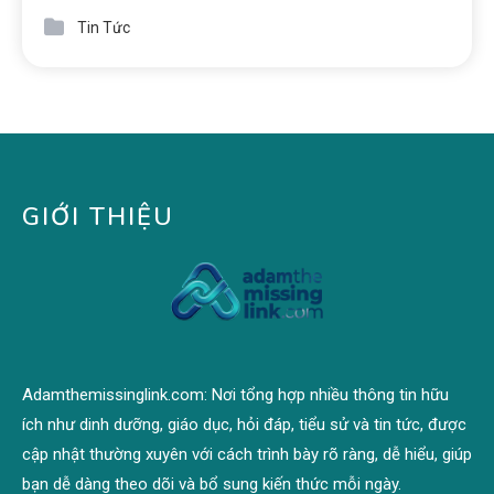
Tin Tức
GIỚI THIỆU
Adamthemissinglink.com: Nơi tổng hợp nhiều thông tin hữu
ích như dinh dưỡng, giáo dục, hỏi đáp, tiểu sử và tin tức, được
cập nhật thường xuyên với cách trình bày rõ ràng, dễ hiểu, giúp
bạn dễ dàng theo dõi và bổ sung kiến thức mỗi ngày.