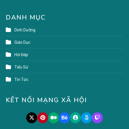
DANH MỤC
Dinh Dưỡng
Giáo Dục
Hỏi Đáp
Tiểu Sử
Tin Tức
KẾT NỐI MẠNG XÃ HỘI