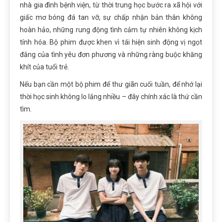
nhà gia đình bệnh viện, từ thời trung học bước ra xã hội với
giấc mơ bóng đá tan vỡ, sự chấp nhận bản thân không
hoàn hảo, những rung động tình cảm tự nhiên không kịch
tính hóa. Bộ phim được khen vì tái hiện sinh động vị ngọt
đắng của tình yêu đơn phương và những ràng buộc khăng
khít của tuổi trẻ.
Nếu bạn cần một bộ phim để thư giãn cuối tuần, để nhớ lại
thời học sinh không lo lắng nhiều – đây chính xác là thứ cần
tìm.