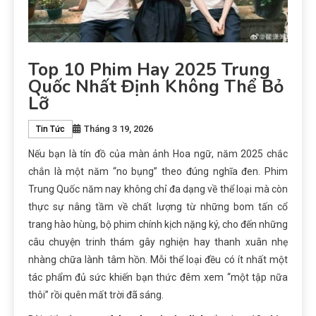
Top 10 Phim Hay 2025 Trung
Quốc Nhất Định Không Thể Bỏ
Lỡ
Tháng 3 19, 2026
Tin Tức
Nếu bạn là tín đồ của màn ảnh Hoa ngữ, năm 2025 chắc
chắn là một năm “no bụng” theo đúng nghĩa đen. Phim
Trung Quốc năm nay không chỉ đa dạng về thể loại mà còn
thực sự nâng tầm về chất lượng từ những bom tấn cổ
trang hào hùng, bộ phim chính kịch nặng ký, cho đến những
câu chuyện trinh thám gây nghiện hay thanh xuân nhẹ
nhàng chữa lành tâm hồn. Mỗi thể loại đều có ít nhất một
tác phẩm đủ sức khiến bạn thức đêm xem “một tập nữa
thôi” rồi quên mất trời đã sáng.