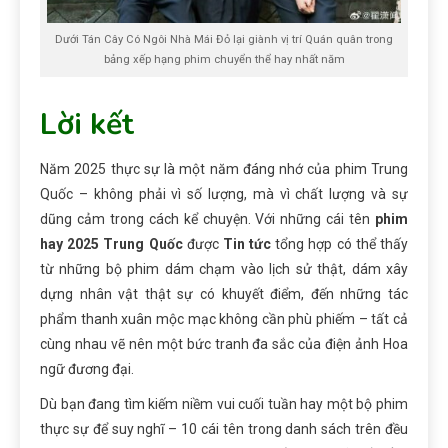
Dưới Tán Cây Có Ngôi Nhà Mái Đỏ lại giành vị trí Quán quân trong
bảng xếp hạng phim chuyển thể hay nhất năm
Lời kết
Năm 2025 thực sự là một năm đáng nhớ của phim Trung
Quốc – không phải vì số lượng, mà vì chất lượng và sự
dũng cảm trong cách kể chuyện. Với những cái tên
phim
hay 2025 Trung Quốc
được
Tin tức
tổng hợp có thể thấy
từ những bộ phim dám chạm vào lịch sử thật, dám xây
dựng nhân vật thật sự có khuyết điểm, đến những tác
phẩm thanh xuân mộc mạc không cần phù phiếm – tất cả
cùng nhau vẽ nên một bức tranh đa sắc của điện ảnh Hoa
ngữ đương đại.
Dù bạn đang tìm kiếm niềm vui cuối tuần hay một bộ phim
thực sự để suy nghĩ – 10 cái tên trong danh sách trên đều