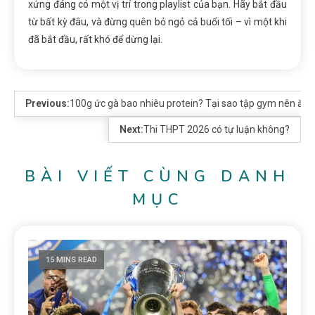
xứng đáng có một vị trí trong playlist của bạn. Hãy bắt đầu
từ bất kỳ đâu, và đừng quên bỏ ngỏ cả buổi tối – vì một khi
đã bắt đầu, rất khó để dừng lại.
Previous:
100g ức gà bao nhiêu protein? Tại sao tập gym nên ăn 
Next:
Thi THPT 2026 có tự luận không?
BÀI VIẾT CÙNG DANH
MỤC
15 MINS READ