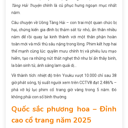
Tàng Hải Truyện
chính là cú phục hưng ngoạn mục nhất
năm.
Câu chuyện về Uông Tàng Hải – con trai một quan chức bị
hại, chứng kiến gia đình bị thảm sát từ nhỏ, ẩn thân nhiều
năm để rồi quay lại kinh thành với một thân phận hoàn
toàn mới và mối thù sâu nặng trong lòng. Phim kết hợp hai
thế mạnh cùng lúc: quyền mưu chính trị và phiêu lưu mạo
hiểm, tạo ra những nút thắt nghẹt thở như bí ẩn thây binh,
la bàn sinh tử, ánh sáng lam quái dị…
Về thành tích: nhiệt độ trên Youku vượt 10.000 chỉ sau 38
giờ phát sóng, tỷ suất người xem trên CCTV8 đạt 2.486% –
phá vỡ kỷ lục phim cổ trang giờ vàng trong 5 năm. Đó
không phải con số bình thường.
Quốc sắc phương hoa – Đỉnh
cao cổ trang năm 2025