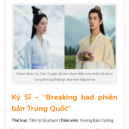
Phàm Nhân Tu Tiên Truyện đã làm được điều mà nhiều bộ phim
cùng thể loại thất bại: đưa tiên hiệp trở lại
Kỳ Sĩ – “Breaking bad phiên
bản Trung Quốc”
Thể loại:
Tâm lý tội phạm |
Diễn viên:
Vương Bảo Cường