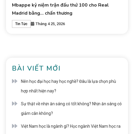
Mbappe kỷ niệm trận đấu thứ 100 cho Real
Madrid bằng… chấn thương
Tháng 4 25, 2026
Tin Tức
BÀI VIẾT MỚI
Nên học đại học hay học nghề? Đâu là lựa chọn phù
hợp nhất hiện nay?
Sự thật về nhịn ăn sáng có tốt không? Nhịn ăn sáng có
giảm cân không?
Việt Nam học là ngành gì? Học ngành Việt Nam học ra