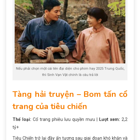
Nếu phải chọn một cái tên đại diện cho phim hay 2025 Trung Quốc,
thì Sinh Vạn Vật chính là câu trả lời
Tàng hải truyện – Bom tấn cổ
trang của tiêu chiến
Thể loại:
Cổ trang phiêu lưu quyền mưu |
Lượt xem:
2,2
tỷ+
Tiêu Chiến trở lại đầy ấn tượng sau giai đoạn khó khăn và