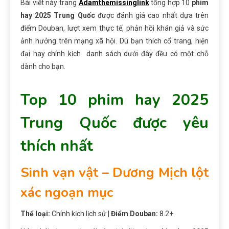
Bài viết này trang
Adamthemissinglink
tổng hợp 10
phim
hay 2025 Trung Quốc
được đánh giá cao nhất dựa trên
điểm Douban, lượt xem thực tế, phản hồi khán giả và sức
ảnh hưởng trên mạng xã hội. Dù bạn thích cổ trang, hiện
đại hay chính kịch danh sách dưới đây đều có một chỗ
dành cho bạn.
Top 10 phim hay 2025
Trung Quốc được yêu
thích nhất
Sinh vạn vật – Dương Mịch lột
xác ngoạn mục
Thể loại:
Chính kịch lịch sử |
Điểm Douban:
8.2+