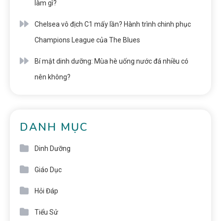
làm gì?
Chelsea vô địch C1 mấy lần? Hành trình chinh phục
Champions League của The Blues
Bí mật dinh dưỡng: Mùa hè uống nước đá nhiều có
nên không?
DANH MỤC
Dinh Dưỡng
Giáo Dục
Hỏi Đáp
Tiểu Sử